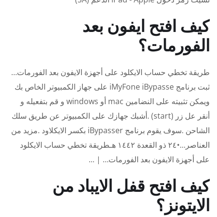
كيف افتح ايفون بعد
الفورمات؟
طريقة تخطي حساب الايكلود على أجهزة الايفون بعد الفورمات…
ثبت برنامج iMyFone iBypasse على جهاز الكمبيوتر الخاص بك
ويمكن تثبيته على النضامين mac أو windows و قم بتفعيله و
أنقر عل زر (start) .أشبك جهازك على الكمبيوتر عن طريق سلك
الشاحن .سوف يقوم برنامج iBypasser بكسر الايكلاود .مزيد من
العناصر...•٢٤ ذو القعدة ١٤٤٢ هـطريقة تخطي حساب الايكلود
على أجهزة الايفون بعد الفورمات… | ...
كيف افتح قفل الايباد من
الايتونز؟