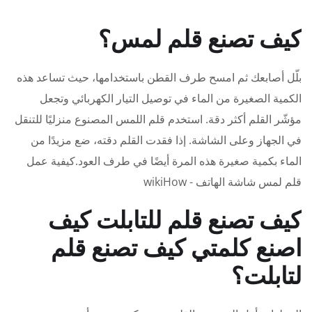
كيف تصنع قلم لمس؟
بلّل أصابعك ثم امسح طرف القطن باستخدامها، حيث تساعد هذه
الكمية الصغيرة من الماء في توصيل التيار الكهربائي وتجعل
مؤشّر القلم أكثر دقة. استخدم قلم اللمس المصنوع منزليًا للتنقل
في الجهاز وعلى الشاشة. إذا فقدت القلم دقته، ضع مزيدًا من
الماء بكمية صغيرة هذه المرة أيضًا في طرف العود.كيفية عمل
قلم لمس شاشة الهاتف - wikiHow
كيف تصنع قلم للتابلت كيف
اصنع كلمتي كيف تصنع قلم
لتابلت؟