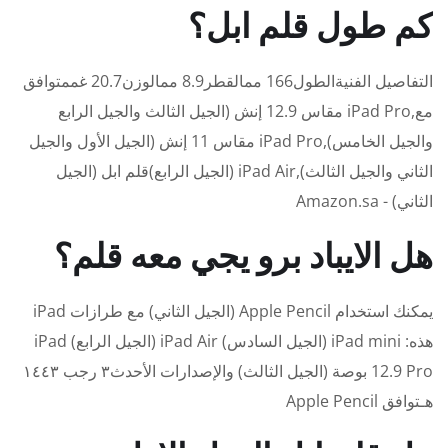
كم طول قلم ابل؟
التفاصيل الفنيةالطول166 ممالقطر8.9 ممالوزن20.7 غممتوافق
مع,iPad Pro مقاس 12.9 إنش (الجيل الثالث والجيل الرابع
والجيل الخامس),iPad Pro مقاس 11 إنش (الجيل الأول والجيل
الثاني والجيل الثالث),iPad Air (الجيل الرابع)قلم ابل (الجيل
الثاني) - Amazon.sa
هل الايباد برو يجي معه قلم؟
يمكنك استخدام Apple Pencil (الجيل الثاني) مع طرازات iPad
هذه: iPad mini (الجيل السادس) iPad Air (الجيل الرابع) iPad
Pro‏ 12.9 بوصة (الجيل الثالث) والإصدارات الأحدث٣ رجب ١٤٤٣
هـتوافق Apple Pencil