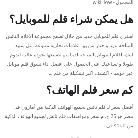
المحمول - wikiHow
هل يمكن شراء قلم للموبايل؟
اشتري قلم للموبايل جديد من خلال تصفح مجموعة الاقلام التاتش
المتاحة لدينا واختار من بين علامات تجارية متنوعة مثل سبيد
لينك، اقلام الموبايل المتاحة لدينا يتم تصنيعها بجودة عالية لتدوم
طويلا و تساعدك علي الحصول علي افضل اداء.تسوق قلم موبايل
عبر جوميا - اكتشف اكبر تشكيلة من قلم ...
كم سعر قلم الهاتف؟
أفضل سعر لـ قلم تاتش لجميع الهواتف الذكية من أمازون فى
مصر هو 25 ج. م.سعر ومواصفات قلم تاتش لجميع الهواتف الذكية
من souq فى ...