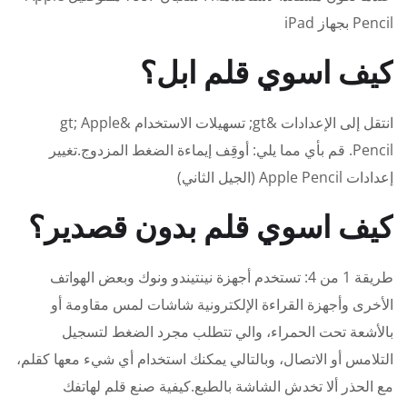
Pencil بجهاز iPad
كيف اسوي قلم ابل؟
انتقل إلى الإعدادات &gt; تسهيلات الاستخدام &gt; Apple
Pencil. قم بأي مما يلي: أوقِف إيماءة الضغط المزدوج.تغيير
إعدادات Apple Pencil (الجيل الثاني)
كيف اسوي قلم بدون قصدير؟
طريقة 1 من 4: تستخدم أجهزة نينتيندو ونوك وبعض الهواتف
الأخرى وأجهزة القراءة الإلكترونية شاشات لمس مقاومة أو
بالأشعة تحت الحمراء، والي تتطلب مجرد الضغط لتسجيل
التلامس أو الاتصال، وبالتالي يمكنك استخدام أي شيء معها كقلم،
مع الحذر ألا تخدش الشاشة بالطبع.كيفية صنع قلم لهاتفك