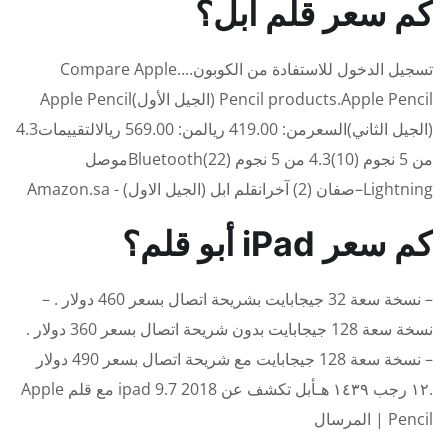
كم سعر قلم ابل؟
تسجيل الدخول للاستفادة من الكوبون....Compare Apple
Pencil products.Apple Pencil (الجيل الأول)Apple Pencil
(الجيل الثاني)السعرمن: 419.00 ريالمن: 569.00 ريالالتقييمات4.3
من 5 نجوم (10)4.3 من 5 نجوم (22)Bluetoothموصل‏
Lightning‏–صفان (2) آخرانقلم ابل (الجيل الاول) - Amazon.sa
كم سعر iPad أبو قلم؟
– نسخة سعة 32 جيجابايت بشريحة اتصال بسعر 460 دولار . –
نسخة سعة 128 جيجابايت بدون شريحة اتصال بسعر 360 دولار .
– نسخة سعة 128 جيجابايت مع شريحة اتصال بسعر 490 دولار
.١٢ رجب ١٤٣٩ هـأبل تكشف عن ipad 9.7 2018 مع قلم Apple
Pencil | المرسال